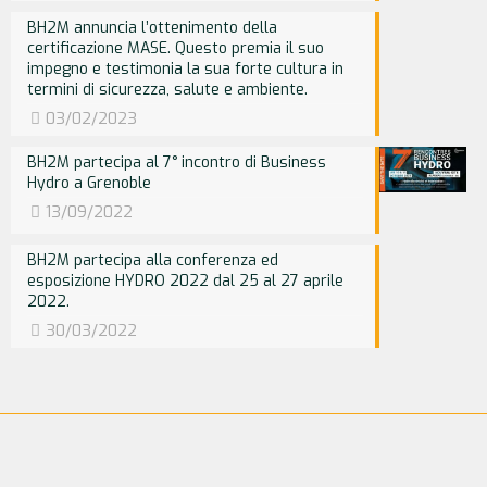
BH2M annuncia l’ottenimento della
certificazione MASE. Questo premia il suo
impegno e testimonia la sua forte cultura in
termini di sicurezza, salute e ambiente.
03/02/2023
BH2M partecipa al 7° incontro di Business
Hydro a Grenoble
13/09/2022
BH2M partecipa alla conferenza ed
esposizione HYDRO 2022 dal 25 al 27 aprile
2022.
30/03/2022