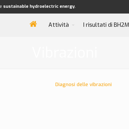
re
sustainable
hydroelectric energy
.
Attività
I risultati di BH2
Vibrazioni
Diagnosi delle vibrazioni