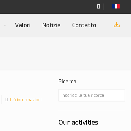
M
Valori
Notizie
Contatto
Picerca
Più informazioni
Our activities