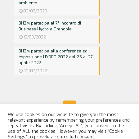
ambiente.
03/02/2023
BH2M partecipa al 7° incontro di
Business Hydro a Grenoble
13/09/2022
BH2M partecipa alla conferenza ed
esposizione HYDRO 2022 dal 25 al 27
aprile 2022.
30/03/2022
We use cookies on our website to give you the most
relevant experience by remembering your preferences and
© 2025 BH2M. All Rights Reserved |
Legal Notice
repeat visits. By clicking “Accept All”, you consent to the
use of ALL the cookies. However, you may visit "Cookie
Settings" to provide a controlled consent.