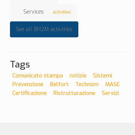
Services
activities
See all BH2M activities
Tags
Comunicato stampa
notizie
Sistemi
Prevenzione
Belfort
Technom
MASE
Certificazione
Ristrutturazione
Servizi