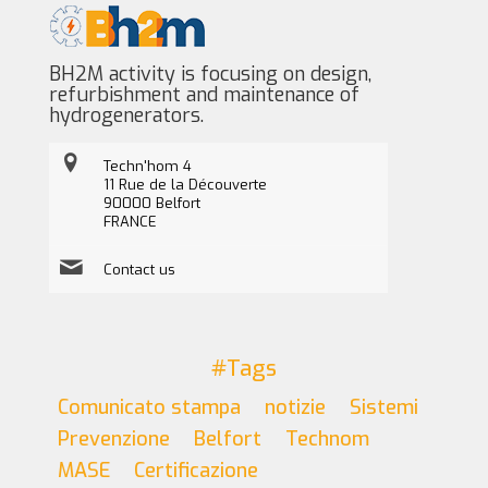
BH2M activity is focusing on design,
refurbishment and maintenance of
hydrogenerators.
Techn'hom 4
11 Rue de la Découverte
90000 Belfort
FRANCE
Contact us
#Tags
Comunicato stampa
notizie
Sistemi
Prevenzione
Belfort
Technom
MASE
Certificazione