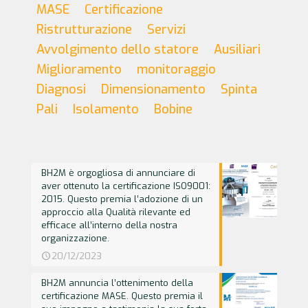
MASE
Certificazione
Ristrutturazione
Servizi
Avvolgimento dello statore
Ausiliari
Miglioramento
monitoraggio
Diagnosi
Dimensionamento
Spinta
Pali
Isolamento
Bobine
BH2M è orgogliosa di annunciare di
aver ottenuto la certificazione ISO9001:
2015. Questo premia l’adozione di un
approccio alla Qualità rilevante ed
efficace all’interno della nostra
organizzazione.
20/12/2023
BH2M annuncia l’ottenimento della
certificazione MASE. Questo premia il