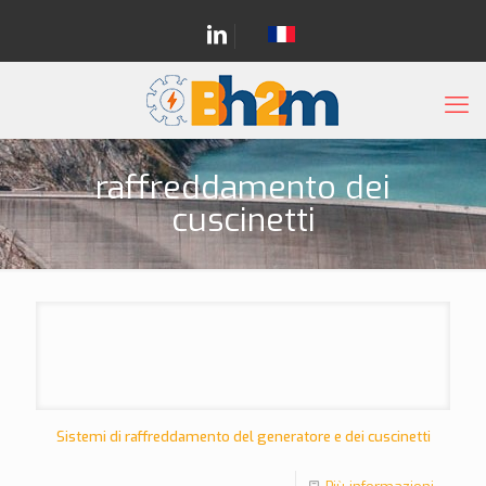
raffreddamento dei
cuscinetti
Sistemi di raffreddamento del generatore e dei cuscinetti