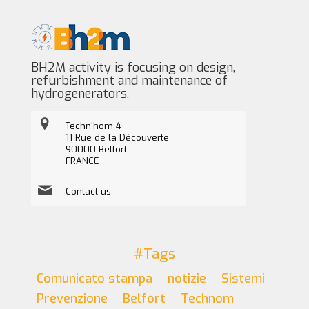
BH2M activity is focusing on design,
refurbishment and maintenance of
hydrogenerators.
Techn'hom 4
11 Rue de la Découverte
90000 Belfort
FRANCE
Contact us
#Tags
Comunicato stampa
notizie
Sistemi
Prevenzione
Belfort
Technom