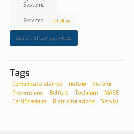
Systems
Services
activities
See all BH2M activities
Tags
Comunicato stampa
notizie
Sistemi
Prevenzione
Belfort
Technom
MASE
Certificazione
Ristrutturazione
Servizi