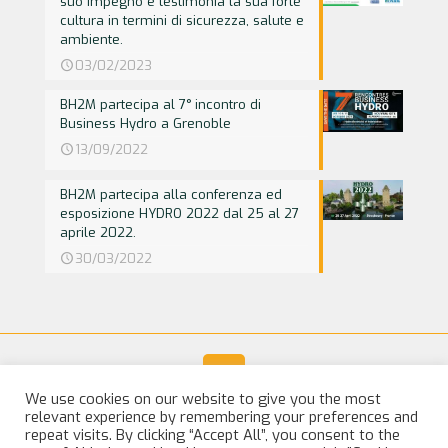
suo impegno e testimonia la sua forte
cultura in termini di sicurezza, salute e
ambiente.
03/02/2023
BH2M partecipa al 7° incontro di
Business Hydro a Grenoble
13/09/2022
BH2M partecipa alla conferenza ed
esposizione HYDRO 2022 dal 25 al 27
aprile 2022.
30/03/2022
We use cookies on our website to give you the most
relevant experience by remembering your preferences and
© 2025 BH2M. All Rights Reserved |
Legal Notice
repeat visits. By clicking “Accept All”, you consent to the