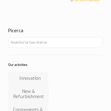
Più informazioni
Picerca
Our activities
Innovation
New &
Refurbishment
Components &