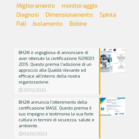
Miglioramento
monitoraggio
Diagnosi
Dimensionamento
Spinta
Pali
Isolamento
Bobine
BH2M è orgogliosa di annunciare di
aver ottenuto la certificazione ISO9001:
2015. Questo premia l’adozione di un
approccio alla Qualità rilevante ed
efficace all’interno della nostra
organizzazione.
20/12/2023
BH2M annuncia l’ottenimento della
certificazione MASE. Questo premia il
suo impegno e testimonia la sua forte
cultura in termini di sicurezza, salute e
ambiente.
03/02/2023