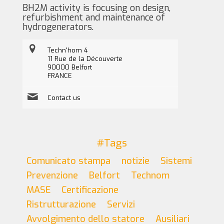
BH2M activity is focusing on design,
refurbishment and maintenance of
hydrogenerators.
Techn'hom 4
11 Rue de la Découverte
90000 Belfort
FRANCE
Contact us
#Tags
Comunicato stampa
notizie
Sistemi
Prevenzione
Belfort
Technom
MASE
Certificazione
Ristrutturazione
Servizi
Avvolgimento dello statore
Ausiliari